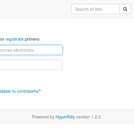
vor
regístrate
primero.
idaste tu contraseña?
Powered by
HyperKitty
version 1.2.2.