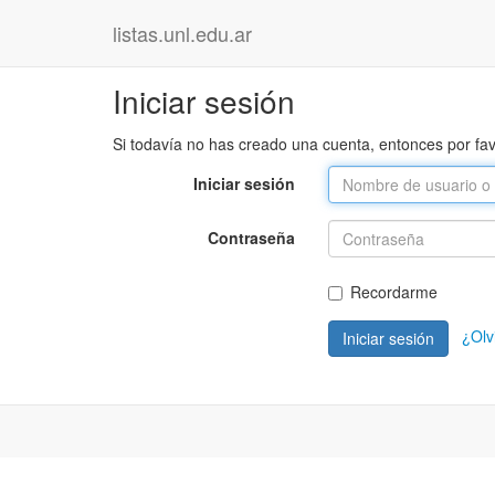
listas.unl.edu.ar
Iniciar sesión
Si todavía no has creado una cuenta, entonces por fa
Iniciar sesión
Contraseña
Recordarme
¿Olv
Iniciar sesión