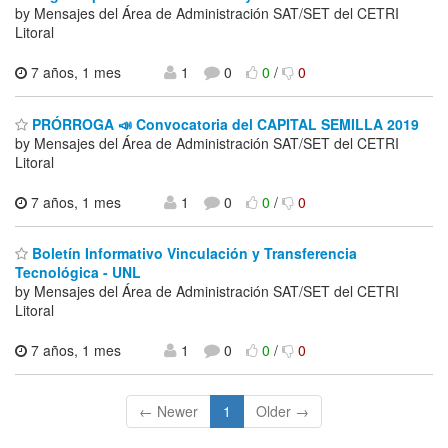
by Mensajes del Área de Administración SAT/SET del CETRI
Litoral
7 años, 1 mes
1
0
0
/
0
PRÓRROGA 📣 Convocatoria del CAPITAL SEMILLA 2019
by Mensajes del Área de Administración SAT/SET del CETRI
Litoral
7 años, 1 mes
1
0
0
/
0
Boletín Informativo Vinculación y Transferencia
Tecnológica - UNL
by Mensajes del Área de Administración SAT/SET del CETRI
Litoral
7 años, 1 mes
1
0
0
/
0
← Newer
1
Older →