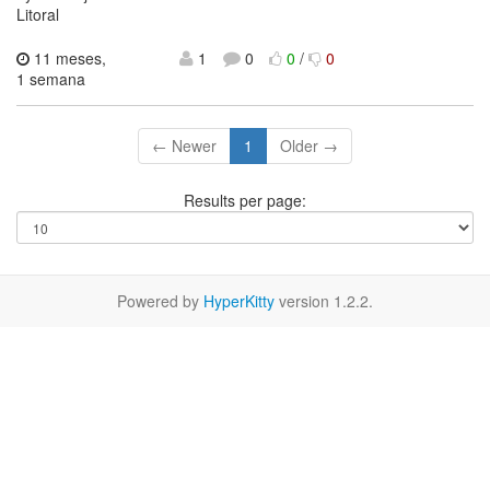
Litoral
11 meses,
1
0
0
/
0
1 semana
← Newer
1
Older →
Results per page:
Powered by
HyperKitty
version 1.2.2.