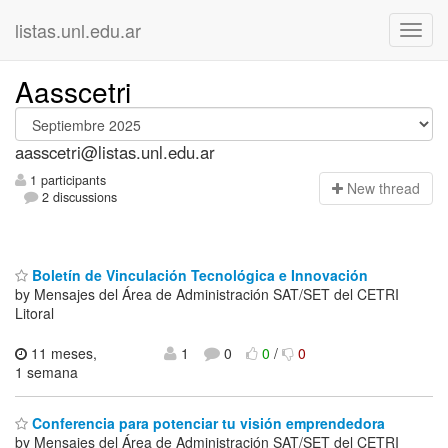
listas.unl.edu.ar
Aasscetri
aasscetri@listas.unl.edu.ar
1 participants
N
ew thread
2 discussions
Boletín de Vinculación Tecnológica e Innovación
by Mensajes del Área de Administración SAT/SET del CETRI
Litoral
11 meses,
1
0
0
/
0
1 semana
Conferencia para potenciar tu visión emprendedora
by Mensajes del Área de Administración SAT/SET del CETRI