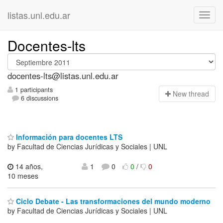
listas.unl.edu.ar
Docentes-lts
docentes-lts@listas.unl.edu.ar
1 participants
N
ew thread
6 discussions
Información para docentes LTS
by Facultad de Ciencias Jurídicas y Sociales | UNL
14 años,
1
0
0
/
0
10 meses
Ciclo Debate - Las transformaciones del mundo moderno
by Facultad de Ciencias Jurídicas y Sociales | UNL