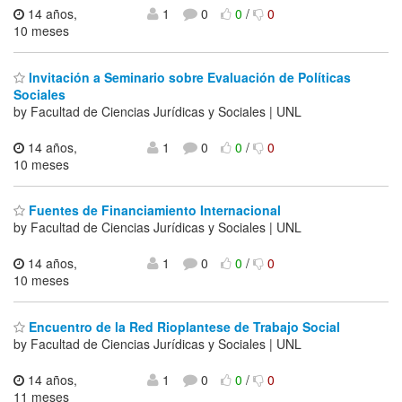
14 años,
1
0
0
/
0
10 meses
Invitación a Seminario sobre Evaluación de Políticas
Sociales
by Facultad de Ciencias Jurídicas y Sociales | UNL
14 años,
1
0
0
/
0
10 meses
Fuentes de Financiamiento Internacional
by Facultad de Ciencias Jurídicas y Sociales | UNL
14 años,
1
0
0
/
0
10 meses
Encuentro de la Red Rioplantese de Trabajo Social
by Facultad de Ciencias Jurídicas y Sociales | UNL
14 años,
1
0
0
/
0
11 meses