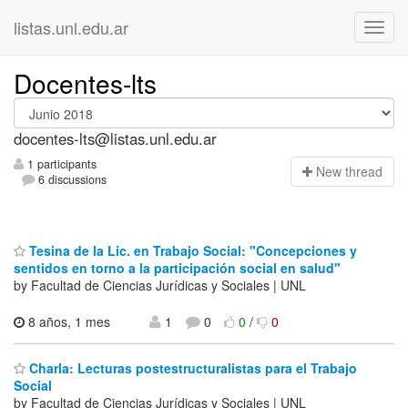
listas.unl.edu.ar
Docentes-lts
docentes-lts@listas.unl.edu.ar
1 participants
N
ew thread
6 discussions
Tesina de la Lic. en Trabajo Social: "Concepciones y
sentidos en torno a la participación social en salud"
by Facultad de Ciencias Jurídicas y Sociales | UNL
8 años, 1 mes
1
0
0
/
0
Charla: Lecturas postestructuralistas para el Trabajo
Social
by Facultad de Ciencias Jurídicas y Sociales | UNL