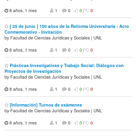
8 años, 1 mes
1
0
0
/
0
[ 25 de junio ] 100 años de la Reforma Universitaria - Acto
Conmemorativo - Invitación
by Facultad de Ciencias Jurídicas y Sociales | UNL
8 años, 1 mes
1
0
0
/
0
Prácticas Investigativas y Trabajo Social: Diálogos con
Proyectos de Investigación
by Facultad de Ciencias Jurídicas y Sociales | UNL
8 años, 1 mes
1
0
0
/
0
[Información] Turnos de exámenes
by Facultad de Ciencias Jurídicas y Sociales | UNL
8 años, 1 mes
1
0
0
/
0