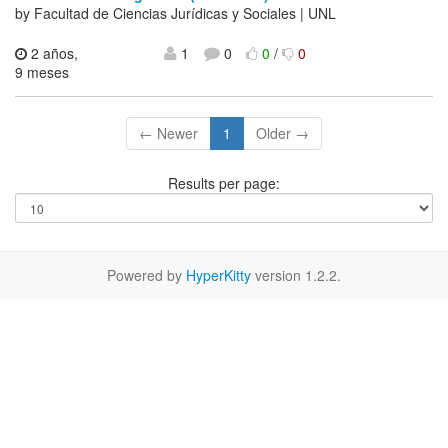
by Facultad de Ciencias Jurídicas y Sociales | UNL
2 años,
1
0
0
/
0
9 meses
← Newer
1
Older →
Results per page:
Powered by
HyperKitty
version 1.2.2.