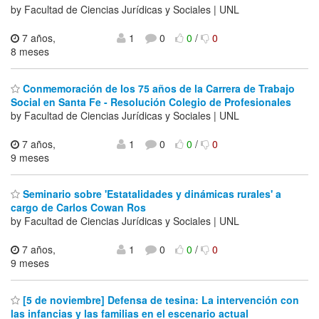
by Facultad de Ciencias Jurídicas y Sociales | UNL
7 años,
1
0
0
/
0
8 meses
Conmemoración de los 75 años de la Carrera de Trabajo
Social en Santa Fe - Resolución Colegio de Profesionales
by Facultad de Ciencias Jurídicas y Sociales | UNL
7 años,
1
0
0
/
0
9 meses
Seminario sobre 'Estatalidades y dinámicas rurales' a
cargo de Carlos Cowan Ros
by Facultad de Ciencias Jurídicas y Sociales | UNL
7 años,
1
0
0
/
0
9 meses
[5 de noviembre] Defensa de tesina: La intervención con
las infancias y las familias en el escenario actual