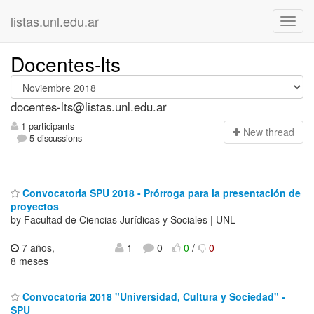
listas.unl.edu.ar
Docentes-lts
docentes-lts@listas.unl.edu.ar
1 participants
N
ew thread
5 discussions
Convocatoria SPU 2018 - Prórroga para la presentación de
proyectos
by Facultad de Ciencias Jurídicas y Sociales | UNL
7 años,
1
0
0
/
0
8 meses
Convocatoria 2018 "Universidad, Cultura y Sociedad" -
SPU