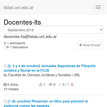
listas.unl.edu.ar
Docentes-lts
docentes-lts@listas.unl.edu.ar
1 participants
N
ew thread
7 discussions
[2, 3 y 4 de octubre] Jornadas Argentinas de Filosofía
Jurídica y Social en la FCJS
by Facultad de Ciencias Jurídicas y Sociales | UNL
6 años,
1
0
0
/
0
10 meses
[1 de octubre] Presentan un libro para prevenir la
violencia contra las mujeres