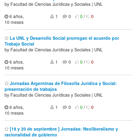
by Facultad de Ciencias Jurídicas y Sociales | UNL
6 años,
1
0
0
/
0
10 meses
La UNL y Desarrollo Social prorrogan el acuerdo por
Trabajo Social
by Facultad de Ciencias Jurídicas y Sociales | UNL
6 años,
1
0
0
/
0
10 meses
Jornadas Argentinas de Filosofía Jurídica y Social:
presentación de trabajos
by Facultad de Ciencias Jurídicas y Sociales | UNL
6 años,
1
0
0
/
0
10 meses
[19 y 20 de septiembre ] Jornadas: Neoliberalismo y
racionalidad de gobierno