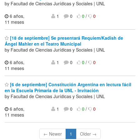
by Facultad de Ciencias Jurídicas y Sociales | UNL
6 años,
1
0
0
/
0
11 meses
[18 de septiembre] Se presentará Requiem/Kadish de
Ángel Mahler en el Teatro Municipal
by Facultad de Ciencias Jurídicas y Sociales | UNL
6 años,
1
0
0
/
0
11 meses
[6 de septiembre] Constitución Argentina en lectura fácil
en la Escuela Primaria de la UNL - Invitación
by Facultad de Ciencias Jurídicas y Sociales | UNL
6 años,
1
0
0
/
0
11 meses
← Newer
1
Older →