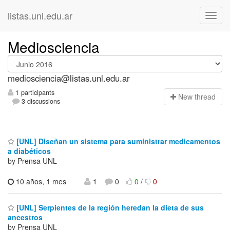
listas.unl.edu.ar
Mediosciencia
mediosciencia@listas.unl.edu.ar
1 participants
N
ew thread
3 discussions
[UNL] Diseñan un sistema para suministrar medicamentos
a diabéticos
by Prensa UNL
10 años, 1 mes
1
0
0
/
0
[UNL] Serpientes de la región heredan la dieta de sus
ancestros
by Prensa UNL