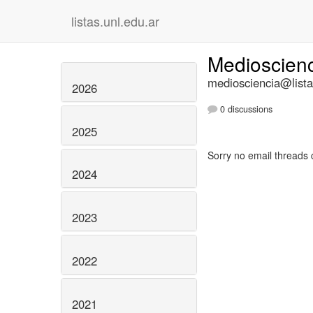
listas.unl.edu.ar
Medioscien
mediosciencia@lista
2026
0 discussions
2025
Sorry no email threads 
2024
2023
2022
2021