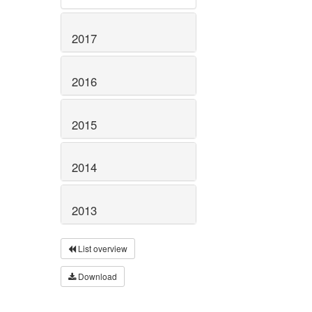
2017
2016
2015
2014
2013
List overview
Download