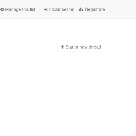
Manage this list
Iniciar sesión
Regístrate
Start a n
ew thread