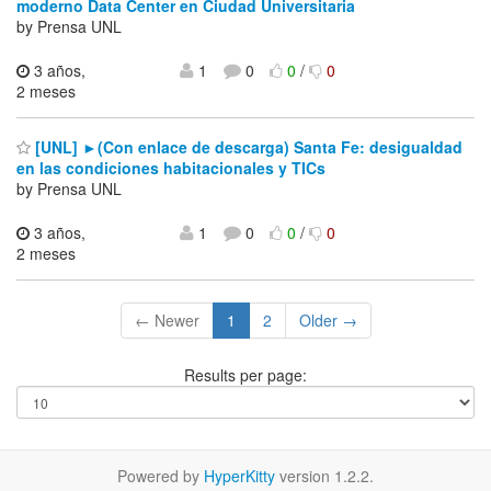
moderno Data Center en Ciudad Universitaria
by Prensa UNL
3 años,
1
0
0
/
0
2 meses
[UNL] ►(Con enlace de descarga) Santa Fe: desigualdad
en las condiciones habitacionales y TICs
by Prensa UNL
3 años,
1
0
0
/
0
2 meses
← Newer
1
2
Older →
Results per page:
Powered by
HyperKitty
version 1.2.2.