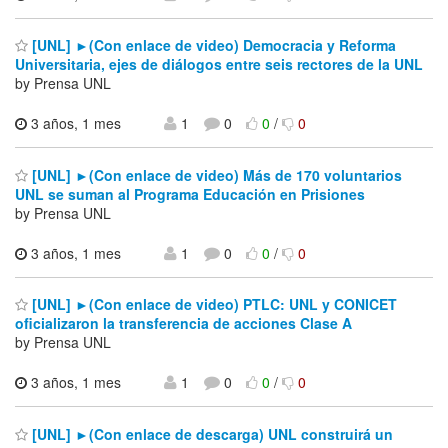
[UNL] ►(Con enlace de video) Democracia y Reforma
Universitaria, ejes de diálogos entre seis rectores de la UNL
by Prensa UNL
3 años, 1 mes
1
0
0
/
0
[UNL] ►(Con enlace de video) Más de 170 voluntarios
UNL se suman al Programa Educación en Prisiones
by Prensa UNL
3 años, 1 mes
1
0
0
/
0
[UNL] ►(Con enlace de video) PTLC: UNL y CONICET
oficializaron la transferencia de acciones Clase A
by Prensa UNL
3 años, 1 mes
1
0
0
/
0
[UNL] ►(Con enlace de descarga) UNL construirá un