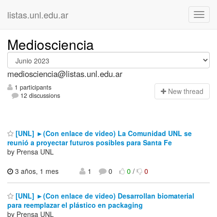
listas.unl.edu.ar
Mediosciencia
mediosciencia@listas.unl.edu.ar
1 participants
N
ew thread
12 discussions
[UNL] ►(Con enlace de video) La Comunidad UNL se
reunió a proyectar futuros posibles para Santa Fe
by Prensa UNL
3 años, 1 mes
1
0
0
/
0
[UNL] ►(Con enlace de video) Desarrollan biomaterial
para reemplazar el plástico en packaging
by Prensa UNL