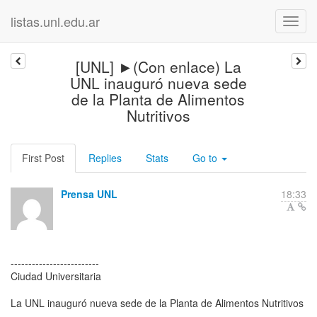
listas.unl.edu.ar
[UNL] ►(Con enlace) La
UNL inauguró nueva sede
de la Planta de Alimentos
Nutritivos
First Post
Replies
Stats
Go to
Prensa UNL
18:33
-------------------------
Ciudad Universitaria
La UNL inauguró nueva sede de la Planta de Alimentos Nutritivos