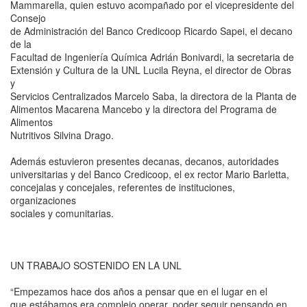
Mammarella, quien estuvo acompañado por el vicepresidente del
Consejo
de Administración del Banco Credicoop Ricardo Sapei, el decano
de la
Facultad de Ingeniería Química Adrián Bonivardi, la secretaria de
Extensión y Cultura de la UNL Lucila Reyna, el director de Obras
y
Servicios Centralizados Marcelo Saba, la directora de la Planta de
Alimentos Macarena Mancebo y la directora del Programa de
Alimentos
Nutritivos Silvina Drago.
Además estuvieron presentes decanas, decanos, autoridades
universitarias y del Banco Credicoop, el ex rector Mario Barletta,
concejalas y concejales, referentes de instituciones,
organizaciones
sociales y comunitarias.
UN TRABAJO SOSTENIDO EN LA UNL
“Empezamos hace dos años a pensar que en el lugar en el
que estábamos era complejo operar, poder seguir pensando en