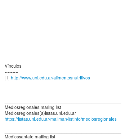
Vínculos:
---------
[1]
http://www.unl.edu.ar/alimentosnutritivos
_______________________________________________
Mediosregionales mailing list
https://listas.unl.edu.ar/mailman/listinfo/mediosregionales
_______________________________________________
Mediossantafe mailing list