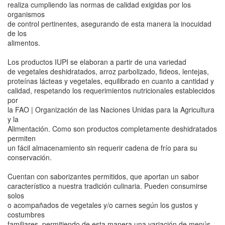
realiza cumpliendo las normas de calidad exigidas por los
organismos
de control pertinentes, asegurando de esta manera la inocuidad
de los
alimentos.
Los productos IUPI se elaboran a partir de una variedad
de vegetales deshidratados, arroz parbolizado, fideos, lentejas,
proteínas lácteas y vegetales, equilibrado en cuanto a cantidad y
calidad, respetando los requerimientos nutricionales establecidos
por
la FAO | Organización de las Naciones Unidas para la Agricultura
y la
Alimentación. Como son productos completamente deshidratados
permiten
un fácil almacenamiento sin requerir cadena de frío para su
conservación.
Cuentan con saborizantes permitidos, que aportan un sabor
característico a nuestra tradición culinaria. Pueden consumirse
solos
o acompañados de vegetales y/o carnes según los gustos y
costumbres
familiares, permitiendo de esta manera una variación de menús.